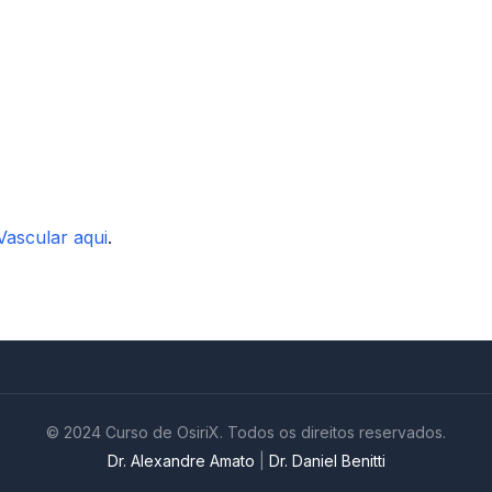
Vascular aqui
.
© 2024 Curso de OsiriX. Todos os direitos reservados.
Dr. Alexandre Amato
|
Dr. Daniel Benitti