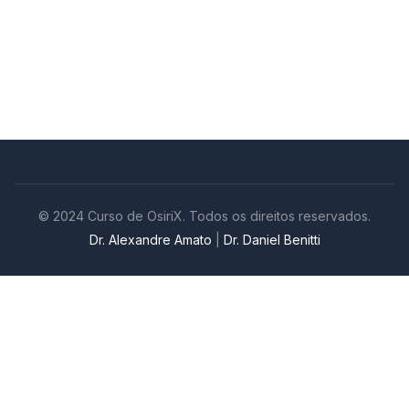
© 2024 Curso de OsiriX. Todos os direitos reservados.
Dr. Alexandre Amato
|
Dr. Daniel Benitti